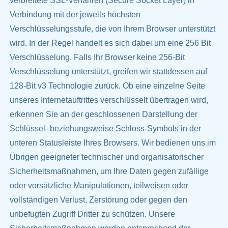
verbreitete SSL-Verfahren (Secure Socket Layer) in
Verbindung mit der jeweils höchsten
Verschlüsselungsstufe, die von Ihrem Browser unterstützt
wird. In der Regel handelt es sich dabei um eine 256 Bit
Verschlüsselung. Falls Ihr Browser keine 256-Bit
Verschlüsselung unterstützt, greifen wir stattdessen auf
128-Bit v3 Technologie zurück. Ob eine einzelne Seite
unseres Internetauftrittes verschlüsselt übertragen wird,
erkennen Sie an der geschlossenen Darstellung der
Schlüssel- beziehungsweise Schloss-Symbols in der
unteren Statusleiste Ihres Browsers. Wir bedienen uns im
Übrigen geeigneter technischer und organisatorischer
Sicherheitsmaßnahmen, um Ihre Daten gegen zufällige
oder vorsätzliche Manipulationen, teilweisen oder
vollständigen Verlust, Zerstörung oder gegen den
unbefugten Zugriff Dritter zu schützen. Unsere