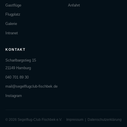
Gastflüge
Anfahrt
Flugplatz
Galerie
Intranet
KONTAKT
Scharlbargstieg 15
21149 Hamburg
040 701 89 30
mail@segelflugclub-fischbek.de
Instagram
© 2026 Segelflug-Club Fischbek e.V.
Impressum
|
Datenschutzerklärung