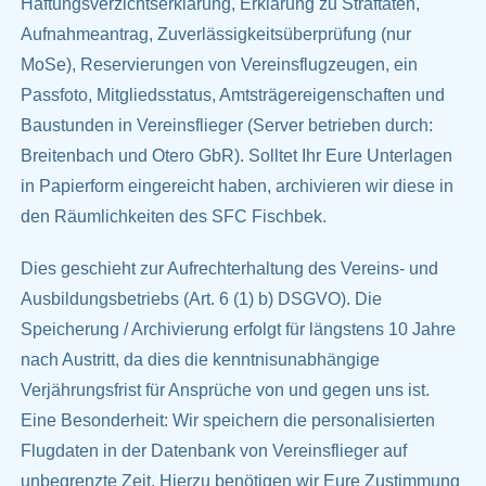
Haftungsverzichtserklärung, Erklärung zu Straftaten,
Aufnahmeantrag, Zuverlässigkeitsüberprüfung (nur
MoSe), Reservierungen von Vereinsflugzeugen, ein
Passfoto, Mitgliedsstatus, Amtsträgereigenschaften und
Baustunden in Vereinsflieger (Server betrieben durch:
Breitenbach und Otero GbR). Solltet Ihr Eure Unterlagen
in Papierform eingereicht haben, archivieren wir diese in
den Räumlichkeiten des SFC Fischbek.
Dies geschieht zur Aufrechterhaltung des Vereins- und
Ausbildungsbetriebs (Art. 6 (1) b) DSGVO). Die
Speicherung / Archivierung erfolgt für längstens 10 Jahre
nach Austritt, da dies die kenntnisunabhängige
Verjährungsfrist für Ansprüche von und gegen uns ist.
Eine Besonderheit: Wir speichern die personalisierten
Flugdaten in der Datenbank von Vereinsflieger auf
unbegrenzte Zeit. Hierzu benötigen wir Eure Zustimmung